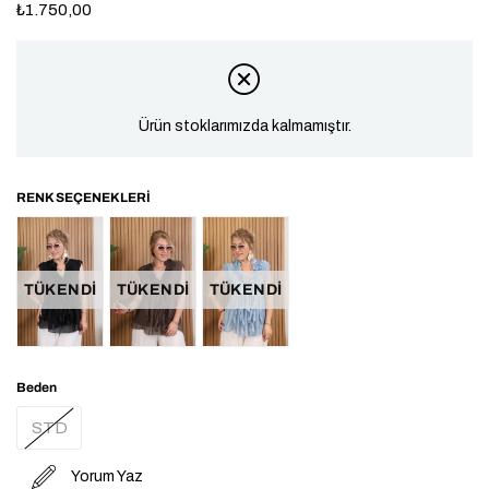
₺1.750,00
Ürün stoklarımızda kalmamıştır.
TÜKENDI
TÜKENDI
TÜKENDI
Beden
STD
Yorum Yaz