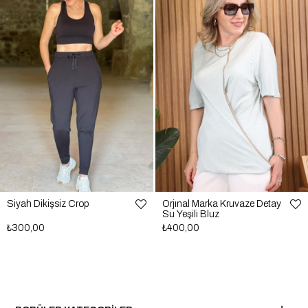
Siyah Dikişsiz Crop
Orjınal Marka Kruvaze Detay
Su Yeşili Bluz
₺300,00
₺400,00