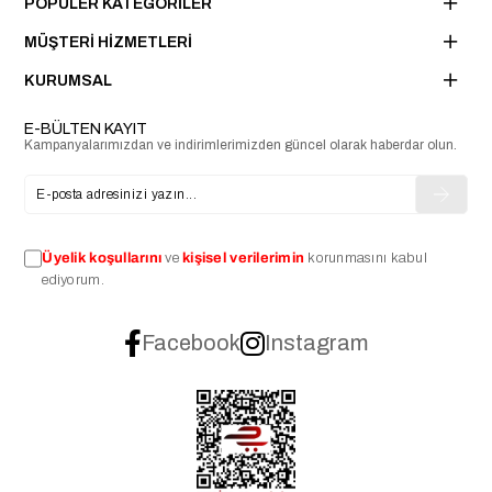
POPÜLER KATEGORİLER
MÜŞTERİ HİZMETLERİ
KURUMSAL
E-BÜLTEN KAYIT
Kampanyalarımızdan ve indirimlerimizden güncel olarak haberdar olun.
Üyelik koşullarını
ve
kişisel verilerimin
korunmasını kabul
ediyorum.
Facebook
Instagram