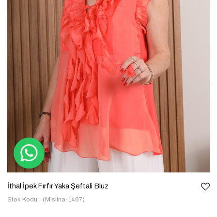
İthal İpek Fırfır Yaka Şeftali Bluz
Stok Kodu
(Mislina-1467)