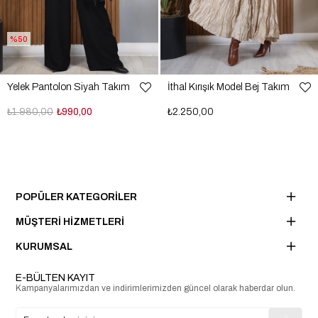
%50
Yelek Pantolon Siyah Takım
İthal Kırışık Model Bej Takım
₺1.980,00
₺990,00
₺2.250,00
POPÜLER KATEGORİLER
MÜŞTERİ HİZMETLERİ
KURUMSAL
E-BÜLTEN KAYIT
Kampanyalarımızdan ve indirimlerimizden güncel olarak haberdar olun.