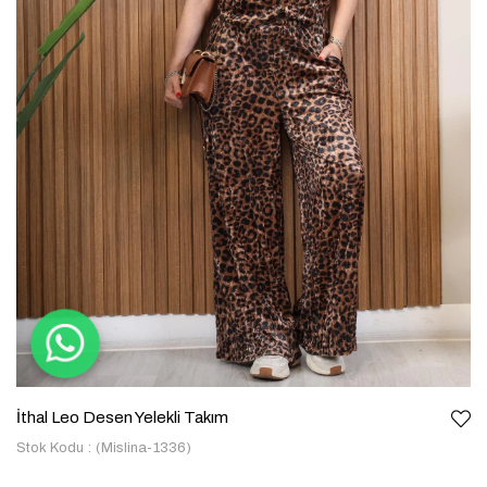
İthal Leo Desen Yelekli Takım
Stok Kodu
(Mislina-1336)