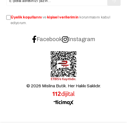
Üyelik koşullarını
ve
kişisel verilerimin
korunmasını kabul
ediyorum.
Facebook
Instagram
© 2026 Mislina Butik. Her Hakkı Saklıdır.