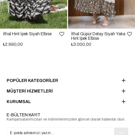
İthal Hint İpek Siyah Elbise
İthal Güpür Detay Siyah Yaka
Hint İpek Elbise
₺2.990,00
₺3.000,00
POPÜLER KATEGORİLER
MÜŞTERİ HİZMETLERİ
KURUMSAL
E-BÜLTEN KAYIT
Kampanyalarımızdan ve indirimlerimizden güncel olarak haberdar olun.