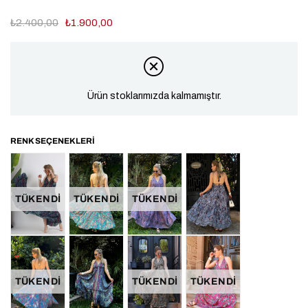
₺2.400,00
₺1.900,00
Ürün stoklarımızda kalmamıştır.
TÜKENDI
TÜKENDI
TÜKENDI
TÜKENDI
TÜKENDI
TÜKENDI