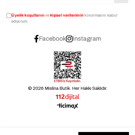
Üyelik koşullarını
ve
kişisel verilerimin
korunmasını kabul
ediyorum.
Facebook
Instagram
© 2026 Mislina Butik. Her Hakkı Saklıdır.