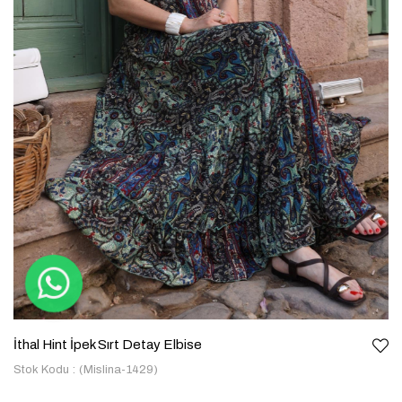
İthal Hint İpek Sırt Detay Elbise
Stok Kodu
(Mislina-1429)