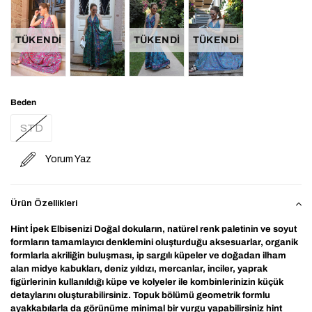
TÜKENDI
TÜKENDI
TÜKENDI
Beden
STD
Yorum Yaz
Ürün Özellikleri
Hint İpek Elbisenizi Doğal dokuların, natürel renk paletinin ve soyut
formların tamamlayıcı denklemini oluşturduğu aksesuarlar, organik
formlarla akriliğin buluşması, ip sargılı küpeler ve doğadan ilham
alan midye kabukları, deniz yıldızı, mercanlar, inciler, yaprak
figürlerinin kullanıldığı küpe ve kolyeler ile kombinlerinizin küçük
detaylarını oluşturabilirsiniz. Topuk bölümü geometrik formlu
ayakkabılarla da görünüme minimal bir vurgu yapabilirsiniz hint