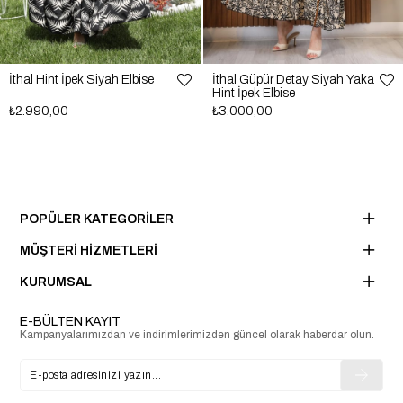
İthal Hint İpek Siyah Elbise
İthal Güpür Detay Siyah Yaka
Hint İpek Elbise
₺2.990,00
₺3.000,00
POPÜLER KATEGORİLER
MÜŞTERİ HİZMETLERİ
KURUMSAL
E-BÜLTEN KAYIT
Kampanyalarımızdan ve indirimlerimizden güncel olarak haberdar olun.