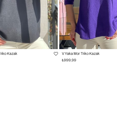
Triko Kazak
V Yaka Mor Triko Kazak
₺999,99