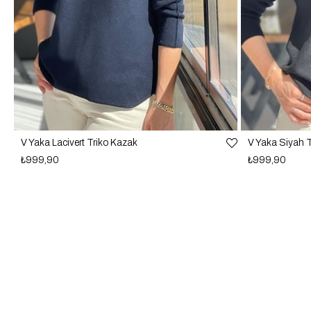
V Yaka Lacivert Triko Kazak
V Yaka Siyah 
₺999,90
₺999,90