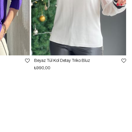
Beyaz Tül Kol Detay Triko Bluz
₺990,00