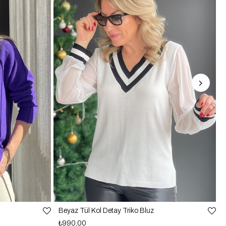
Beyaz Tül Kol Detay Triko Bluz
₺990,00