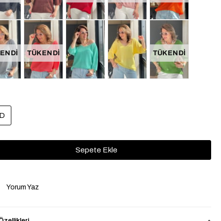
ENDI
TÜKENDI
TÜKENDI
D
Yorum Yaz
zellikleri