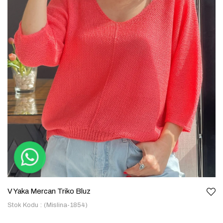
V Yaka Mercan Triko Bluz
Stok Kodu
(Mislina-1854)