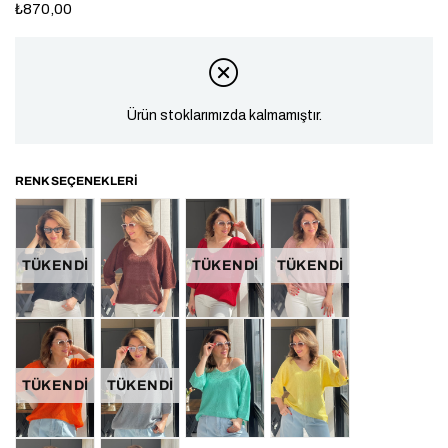
₺870,00
Ürün stoklarımızda kalmamıştır.
TÜKENDI
TÜKENDI
TÜKENDI
TÜKENDI
TÜKENDI