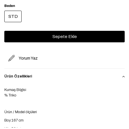
Beden
STD
Yorum Yaz
Ürün Özellikleri
Kumaş Bilgisi
% Triko
Ürün / Model ölçüleri
Boy:167 cm
Kilo:56 kg