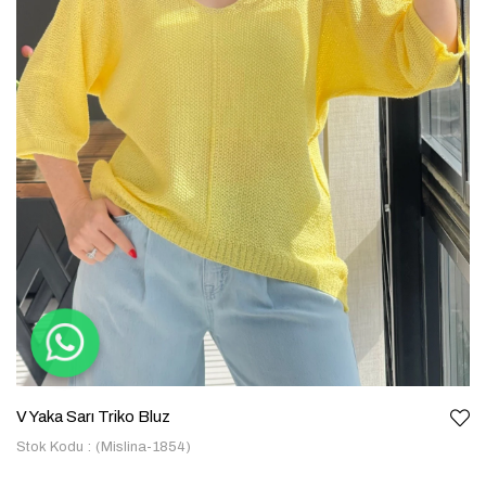
V Yaka Sarı Triko Bluz
Stok Kodu
(Mislina-1854)